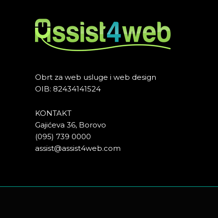
Obrt za web usluge i web design
OIB: 82434141524
KONTAKT
Gajićeva 36, Borovo
(095) 739 0000
assist@assist4web.com